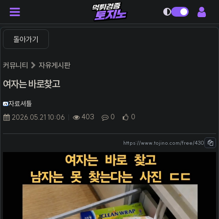
다크모드
돌아가기
커뮤니티
자유게시판
여자는 바로찾고
자료셔틀
403
0
0
2026.05.21 10:06
https://www.tojino.com/free/430
본문