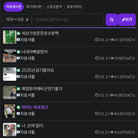
자유게시판
자유게시판
후기게시판
스포츠분석
토토가이드
검색어
검색대상
쓰기
검색하기
세상가장튼튼한쇼핑백
자료셔틀
05.21
412
0
0
너네아빠발렸어
자료셔틀
05.21
398
0
0
2025년공기팔아요
자료셔틀
05.21
412
0
0
폐암환자예비군연기불가
자료셔틀
05.21
408
0
0
여자는 바로찾고
자료셔틀
05.21
404
0
0
나..손에 힘이..
자료셔틀
05.21
406
0
0