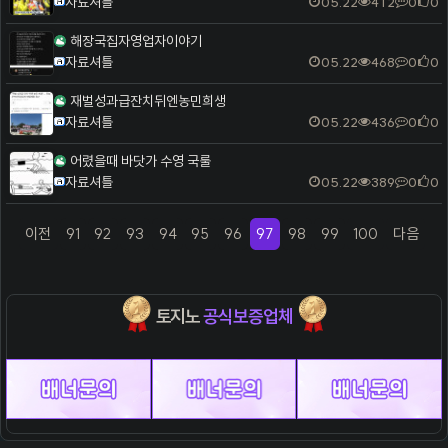
자료셔틀
05.22
412
0
0
해장국집자영업자이야기
자료셔틀
05.22
468
0
0
재벌성과급잔치뒤엔농민희생
자료셔틀
05.22
436
0
0
어렸을때 바닷가 수영 국룰
자료셔틀
05.22
389
0
0
이전
91
92
93
94
95
96
97
98
99
100
다음
(previous)
(current)
(next)
토지노
공식보증업체