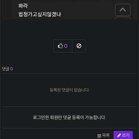
0
추천
신고
댓글
0
등록된 댓글이 없습니다.
로그인한 회원만 댓글 등록이 가능합니다.
목록
쓰기