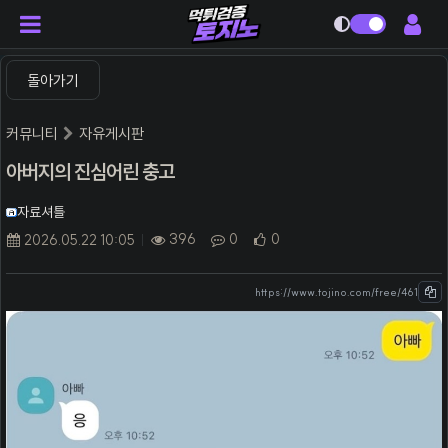
다크모드
돌아가기
커뮤니티
자유게시판
아버지의 진심어린 충고
자료셔틀
396
0
0
2026.05.22 10:05
https://www.tojino.com/free/461
본문