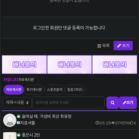
등록된 댓글이 없습니다.
로그인한 회원만 댓글 등록이 가능합니다.
목록
쓰기
자유게시판
커뮤니티
자유게시판
자유게시판
후기게시판
스포츠분석
토토가이드
검색어
검색대상
쓰기
검색하기
술마실 때, 가성비 최강 최유정
자료셔틀
05.25
379
0
0
좋은시 2탄