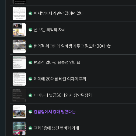
피시방에서 라면만 끓이던 알바
폰 보는 최악의 자세
편의점 워크인에 알바생 가두고 절도한 30대 女
편의점 알바생 융통성 없네요
페미에 20대를 바친 여자의 후회
페미누나 벌금50나와서 집안뒤집힘..
김밥집에서 강매 당했다는
교회 1층에 생긴 햄버거 가게