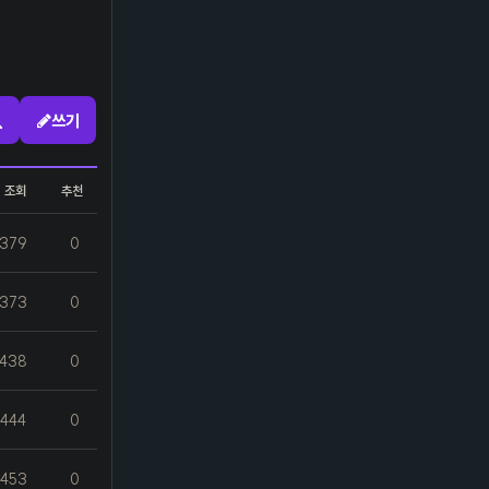
쓰기
검색하기
조회
추천
379
0
추천
373
0
추천
438
0
추천
444
0
추천
453
0
추천