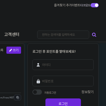
즐겨찾기 추가
이벤트
다크모드
고객센터
록
쓰기
로그인 후 포인트를 쌓아보세요!
필수
아이디
필수
비밀번호
정보찾기
자동로그인
com/free/487
로그인