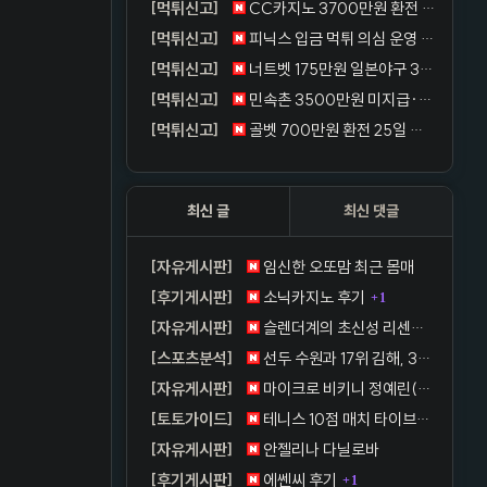
등록일
[먹튀신고]
CC카지노 3700만원 환전 신청 뒤 계정·텔레그램 차단 제보
등록일
[먹튀신고]
피닉스 입금 먹튀 의심 운영 제보
등록일
[먹튀신고]
너트벳 175만원 일본야구 3폴더 적중 뒤 인증 갈등·환전 거절 제보
등록일
[먹튀신고]
민속촌 3500만원 미지급·계정 탈퇴 처리 제보
등록일
[먹튀신고]
골벳 700만원 환전 25일 지연 제보
최신 글
최신 댓글
등록일
[자유게시판]
임신한 오또맘 최근 몸매
댓글
등록일
[후기게시판]
소닉카지노 후기
1
등록일
[자유게시판]
슬렌더계의 초신성 리센느 원이
등록일
[스포츠분석]
선두 수원과 17위 김해, 3-0 맞대결 이후 달라진 조건
등록일
[자유게시판]
마이크로 비키니 정예린(옐랑)
등록일
[토토가이드]
테니스 10점 매치 타이브레이크와 세트 표기 읽는 법
등록일
[자유게시판]
안젤리나 다닐로바
댓글
등록일
[후기게시판]
에쎈씨 후기
1