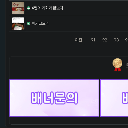
4번의 기회가 끝났다
히키코모리
(previous)
이전
91
92
93
9