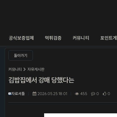
상단 네비
메인 메뉴
공식보증업체
먹튀검증
커뮤니티
포인트게
돌아가기
커뮤니티
자유게시판
김밥집에서 강매 당했다는
자료셔틀
2026.05.25 18:01
455
0
0
본문