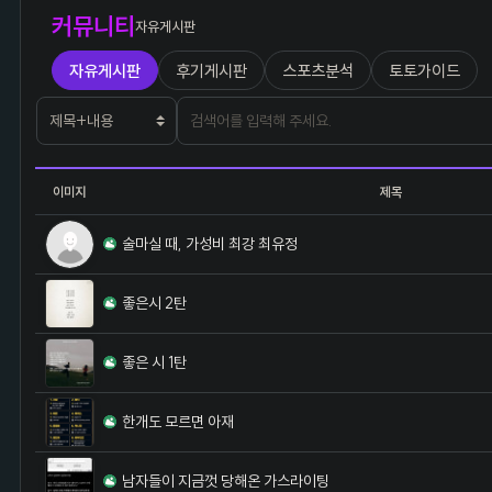
자유게시판
커뮤니티
자유게시판
자유게시판
후기게시판
스포츠분석
토토가이드
검색대상
검색어
이미지
제목
술마실 때, 가성비 최강 최유정
좋은시 2탄
좋은 시 1탄
한개도 모르면 아재
남자들이 지금껏 당해온 가스라이팅