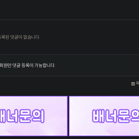
등록된 댓글이 없습니다.
회원만 댓글 등록이 가능합니다.
목