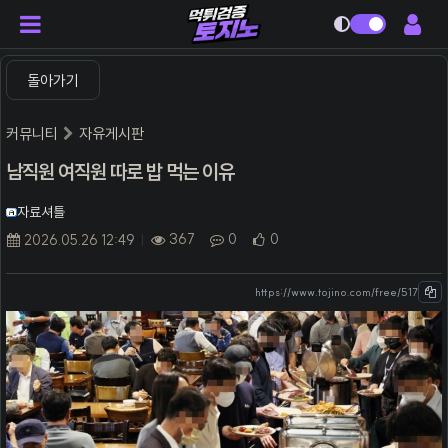
다크모드
돌아가기
커뮤니티
자유게시판
남직원 여직원 따로 밥 먹는 이유
자료셔틀
367
0
0
2026.05.26 12:49
https://www.tojino.com/free/517
본문