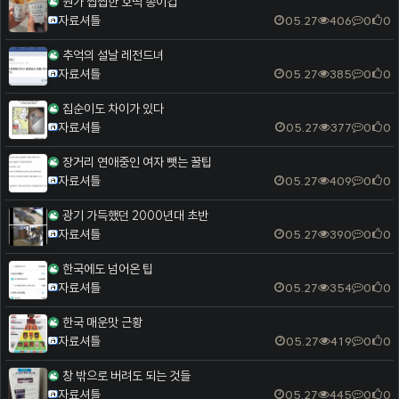
뭔가 찝찝한 호떡 종이컵
자료셔틀
05.27
406
0
0
추억의 설날 레전드녀
자료셔틀
05.27
385
0
0
집순이도 차이가 있다
자료셔틀
05.27
377
0
0
장거리 연애중인 여자 뺏는 꿀팁
자료셔틀
05.27
409
0
0
광기 가득했던 2000년대 초반
자료셔틀
05.27
390
0
0
한국에도 넘어온 팁
자료셔틀
05.27
354
0
0
한국 매운맛 근황
자료셔틀
05.27
419
0
0
창 밖으로 버려도 되는 것들
자료셔틀
05.27
445
0
0