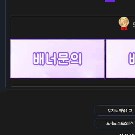
(current)
토지노 먹튀신고
토지노 스포츠분석