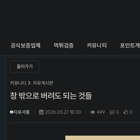
상단 네비
메인 메뉴
공식보증업체
먹튀검증
커뮤니티
포인트게
돌아가기
커뮤니티
자유게시판
창 밖으로 버려도 되는 것들
자료셔틀
2026.05.27 18:33
449
0
0
본문