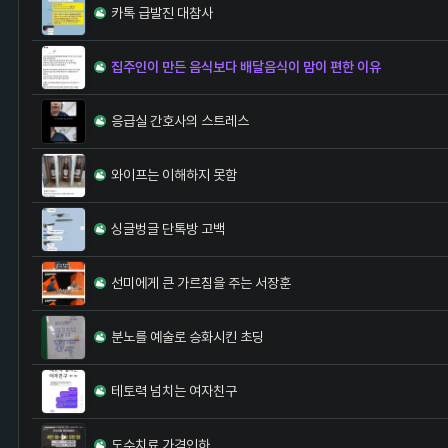
카톡 급발진 대참사
집주인이 만든 음식보다 배달음식이 맘이 편한 이유
응급실 간호사의 스트레스
와이프는 이해하지 못함
싱글벙글 단톡방 고백
선미에게 큰 가르침을 주는 서장훈
분노를 예술로 승화시킨 초딩
테토력 넘치는 여자친구
도수치료 가격인하