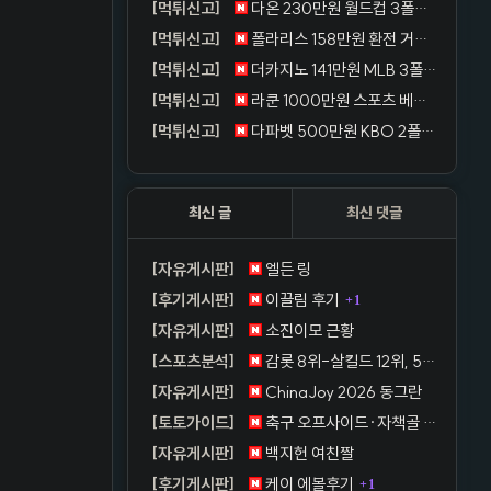
등록일
[먹튀신고]
다온 230만원 월드컵 3폴더 적중 직전 계정 차단 제보
등록일
[먹튀신고]
폴라리스 158만원 환전 거절 뒤 양방 주장 제보
등록일
[먹튀신고]
더카지노 141만원 MLB 3폴더 적중 뒤 양방 몰수 제보
등록일
[먹튀신고]
라쿤 1000만원 스포츠 베팅 차감·계정 차단 제보
등록일
[먹튀신고]
다파벳 500만원 KBO 2폴더 적중 뒤 환전 지연·계정 차단 제보
최신 글
최신 댓글
등록일
[자유게시판]
엘든 링
댓글
등록일
[후기게시판]
이끌림 후기
1
등록일
[자유게시판]
소진이모 근황
등록일
[스포츠분석]
감롯 8위-살킬드 12위, 5라운드 주도권은
등록일
[자유게시판]
ChinaJoy 2026 동그란
등록일
[토토가이드]
축구 오프사이드·자책골 득점자 정산 확인법
등록일
[자유게시판]
백지헌 여친짤
댓글
등록일
[후기게시판]
케이 에볼후기
1