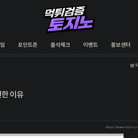
임
포인트존
출석체크
이벤트
홍보센터
목
편한 이유
https://www.tojino.