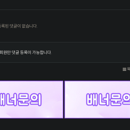
등록된 댓글이 없습니다.
회원만 댓글 등록이 가능합니다.
목