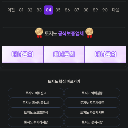
이전
81
82
83
84
85
86
87
88
89
90
다음
(previous)
(current)
(next)
토지노
공식보증업체
토지노 핵심 바로가기
토지노 먹튀신고
토지노 먹튀검증
토지노 공식보증업체
토지노 토토가이드
토지노 스포츠분석
토지노 자유게시판
토지노 후기게시판
토지노 공지사항