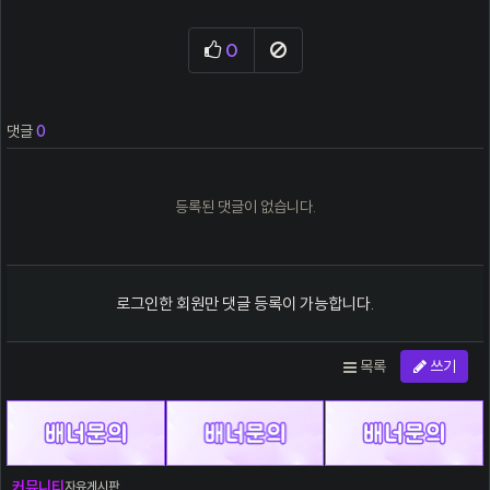
0
추천
신고
댓글
0
등록된 댓글이 없습니다.
로그인한 회원만 댓글 등록이 가능합니다.
목록
쓰기
커뮤니티
자유게시판