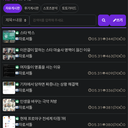
자유게시판
자유게시판
후기게시판
스포츠분석
토토가이드
검색어
검색대상
쓰기
검색하기
스타 박스
자료셔틀
05.31
344
0
0
이은결이 말하는 스타 마술사 명맥이 끊긴 이유
자료셔틀
05.31
463
0
0
여자들이 명품을 사는 이유
자료셔틀
05.31
409
0
0
기차에서 당하면 짜증나는 상황 해결책
자료셔틀
05.31
336
0
0
인생을 바꾸는 극약 처방
자료셔틀
05.31
381
0
0
현재 프로야구 전세계 타점 1위
자료셔틀
05.31
380
0
0