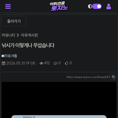
다크모드
돌아가기
커뮤니티
자유게시판
낚시가 이렇게나 무섭습니다
자료셔틀
412
0
0
2026.05.31 19:08
https://www.tojino.com/free/657
본문