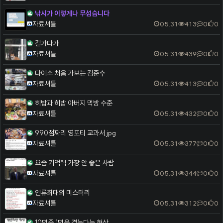
낚시가 이렇게나 무섭습니다
자료셔틀
05.31
413
0
0
길가다가
자료셔틀
05.31
439
0
0
다이소 처음 가보는 김준수
자료셔틀
05.31
413
0
0
히밥과 히밥 아버지 먹방 수준
자료셔틀
05.31
432
0
0
990점짜리 영포티 교과서.jpg
자료셔틀
05.31
377
0
0
요즘 기억력 가장 안 좋은 사람
자료셔틀
05.31
344
0
0
인류최대의 미스터리
자료셔틀
05.31
312
0
0
10명중 1명은 겪는다는 현상