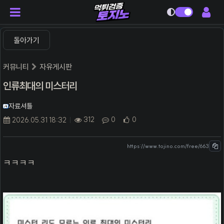
다크모드
돌아가기
커뮤니티
자유게시판
인류최대의 미스터리
자료셔틀
312
0
0
2026.05.31 18:32
https://www.tojino.com/free/663
본문
ㅋㅋㅋㅋ