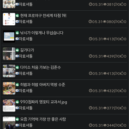
자료셔틀
05.31
381
0
0
현재 프로야구 전세계 타점 1위
자료셔틀
05.31
380
0
0
낚시가 이렇게나 무섭습니다
자료셔틀
05.31
413
0
0
길가다가
자료셔틀
05.31
439
0
0
다이소 처음 가보는 김준수
자료셔틀
05.31
413
0
0
히밥과 히밥 아버지 먹방 수준
자료셔틀
05.31
432
0
0
990점짜리 영포티 교과서.jpg
자료셔틀
05.31
377
0
0
요즘 기억력 가장 안 좋은 사람
자료셔틀
05.31
344
0
0