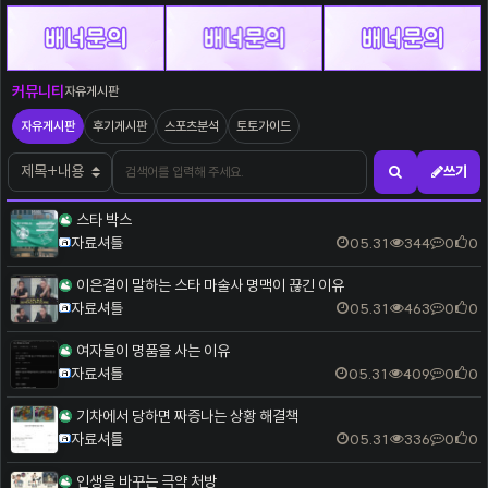
자유게시판
커뮤니티
자유게시판
자유게시판
후기게시판
스포츠분석
토토가이드
검색어
검색대상
쓰기
검색하기
스타 박스
자료셔틀
05.31
344
0
0
이은결이 말하는 스타 마술사 명맥이 끊긴 이유
자료셔틀
05.31
463
0
0
여자들이 명품을 사는 이유
자료셔틀
05.31
409
0
0
기차에서 당하면 짜증나는 상황 해결책
자료셔틀
05.31
336
0
0
인생을 바꾸는 극약 처방