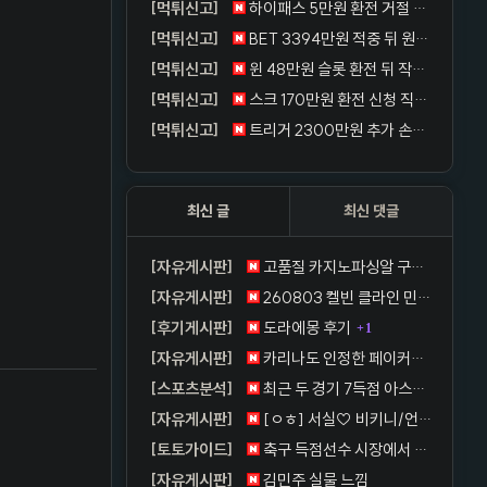
등록일
[먹튀신고]
하이패스 5만원 환전 거절 신고 뒤 불이익 협박 연락 제보
등록일
[먹튀신고]
BET 3394만원 적중 뒤 원금 처리 제보
등록일
[먹튀신고]
윈 48만원 슬롯 환전 뒤 작업 주장·당첨금 몰수 제보
등록일
[먹튀신고]
스크 170만원 환전 신청 직후 접속 차단 제보
등록일
[먹튀신고]
트리거 2300만원 추가 손실 뒤 환전 지연·계좌 정지 제보
최신 글
최신 댓글
등록일
[자유게시판]
고품질 카지노파싱알 구축 | 정품알 수준의 안정적인 배팅환경-ck솔루션
등록일
[자유게시판]
260803 켈빈 클라인 민가유 [후방]
댓글
등록일
[후기게시판]
도라에몽 후기
1
등록일
[자유게시판]
카리나도 인정한 페이커의 인기 ㅋㅋ (with 윈터)
등록일
[스포츠분석]
최근 두 경기 7득점 아스널, 베티스전에서도 흐름을 잇나?
등록일
[자유게시판]
[ㅇㅎ] 서실♡ 비키니/언더붑/하이레그.mp4
등록일
[토토가이드]
축구 득점선수 시장에서 자책골·교체 출전·연장전 확인법
등록일
[자유게시판]
김민주 실물 느낌