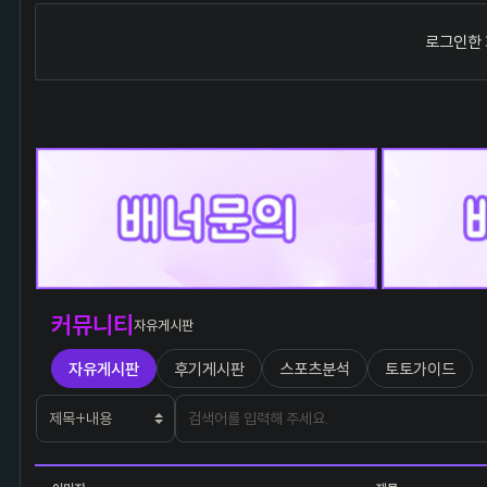
로그인한 
자유게시판
커뮤니티
자유게시판
자유게시판
후기게시판
스포츠분석
토토가이드
검색대상
검색어