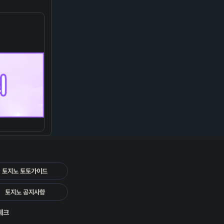
토지노 토토가이드
토지노 공지사항
체크