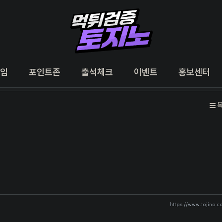
임
포인트존
출석체크
이벤트
홍보센터
목
https://www.tojino.