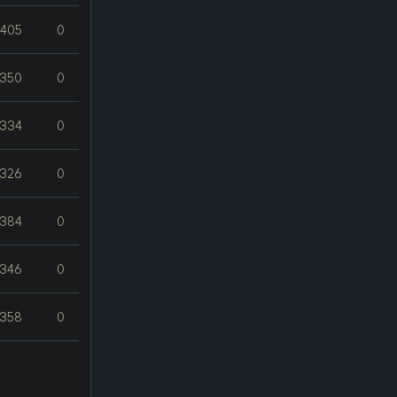
405
0
추천
350
0
추천
334
0
추천
326
0
추천
384
0
추천
346
0
추천
358
0
추천