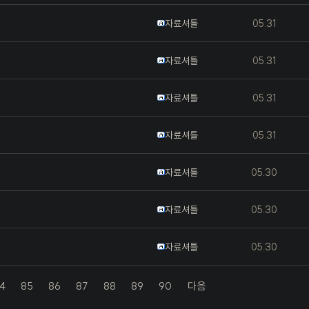
05.31
자료셔틀
등록자
등록일
05.31
자료셔틀
등록자
등록일
05.31
자료셔틀
등록자
등록일
05.31
자료셔틀
등록자
등록일
05.30
자료셔틀
등록자
등록일
05.30
자료셔틀
등록자
등록일
05.30
자료셔틀
등록자
등록일
(next)
4
85
86
87
88
89
90
다음
t)