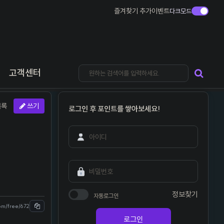
즐겨찾기 추가
이벤트
다크모드
고객센터
록
쓰기
로그인 후 포인트를 쌓아보세요!
필수
아이디
필수
비밀번호
정보찾기
자동로그인
com/free/672
로그인