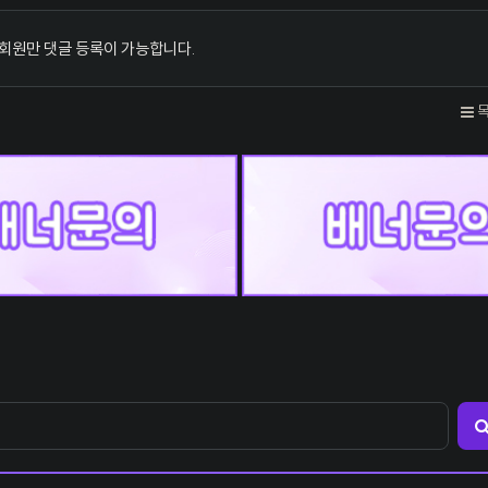
회원만 댓글 등록이 가능합니다.
목