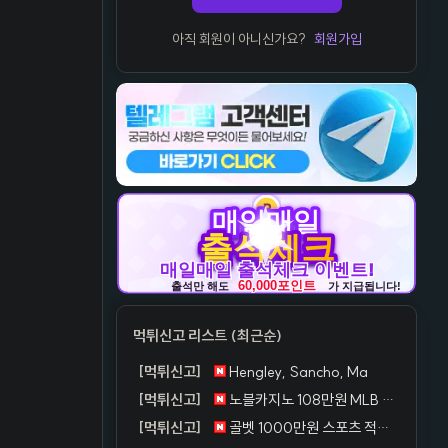
아직 회원이 아니신가요?
회원가입
먹튀신고 리스트 (최근순)
등록일
[먹튀신고]
Hengley, Sancho, Ma
등록일
[먹튀신고]
노블카지노 108만원 MLB 3폴더 적중 뒤 계정 차단 제보
등록일
[먹튀신고]
골벳 1000만원 스포츠 적중 뒤 배팅검수·환전 지연 제보