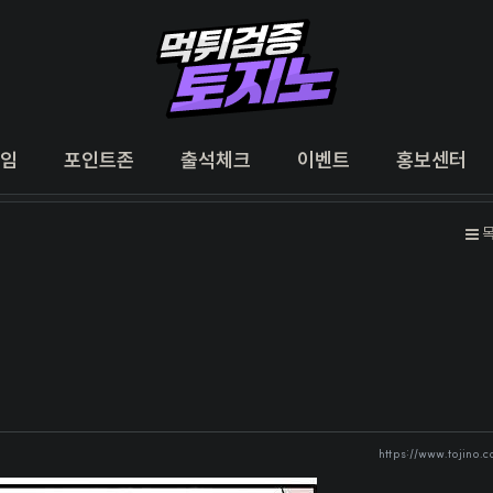
임
포인트존
출석체크
이벤트
홍보센터
목
https://www.tojino.