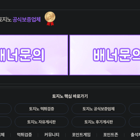
토지노
공식보증업체
토지노 핵심 바로가기
토지노 먹튀검증
토지노 공식보증업체
토지노 자유게시판
토지노 후기게시판
업체
먹튀검증
커뮤니티
포인트게임
포인트존
출석