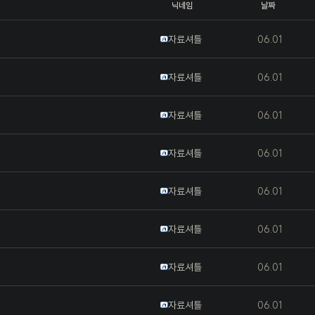
닉네임
날짜
06.01
자료셔틀
등록자
등록일
06.01
자료셔틀
등록자
등록일
06.01
자료셔틀
등록자
등록일
06.01
자료셔틀
등록자
등록일
06.01
자료셔틀
등록자
등록일
06.01
자료셔틀
등록자
등록일
06.01
자료셔틀
등록자
등록일
06.01
자료셔틀
등록자
등록일