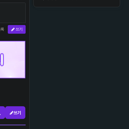
록
쓰기
쓰기
검색하기