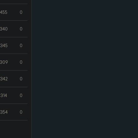
455
0
추천
340
0
추천
345
0
추천
309
0
추천
342
0
추천
314
0
추천
354
0
추천