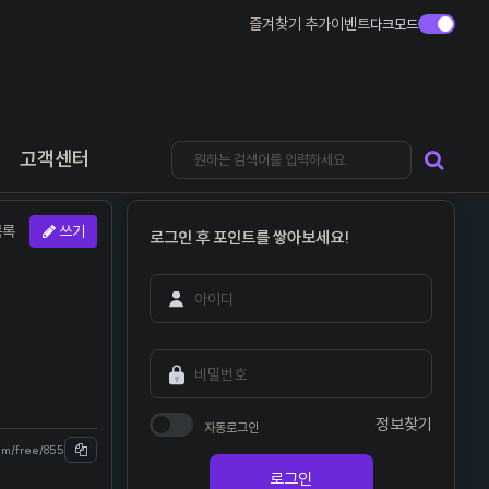
즐겨찾기 추가
이벤트
다크모드
고객센터
록
쓰기
로그인 후 포인트를 쌓아보세요!
필수
아이디
필수
비밀번호
정보찾기
자동로그인
com/free/855
로그인