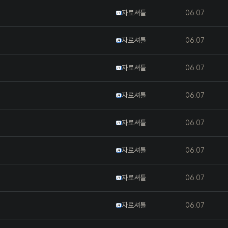
06.07
자료셔틀
등록자
등록일
06.07
자료셔틀
등록자
등록일
06.07
자료셔틀
등록자
등록일
06.07
자료셔틀
등록자
등록일
06.07
자료셔틀
등록자
등록일
06.07
자료셔틀
등록자
등록일
06.07
자료셔틀
등록자
등록일
06.07
자료셔틀
등록자
등록일