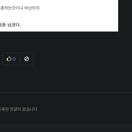
0
추천
신고
등록된 댓글이 없습니다.