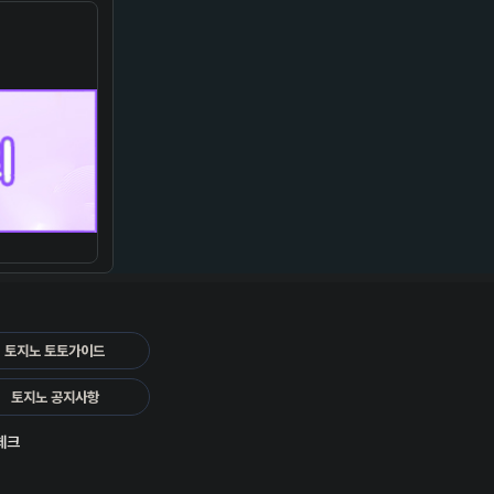
토지노 토토가이드
토지노 공지사항
체크