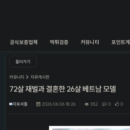
상단 네비
메인 메뉴
공식보증업체
먹튀검증
커뮤니티
포인트게
돌아가기
커뮤니티
자유게시판
72살 재벌과 결혼한 26살 베트남 모델
자료셔틀
2026.06.06 18:26
352
0
0
본문