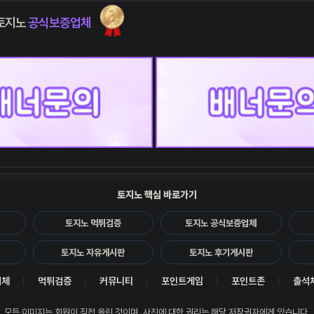
토지노
공식보증업체
토지노 핵심 바로가기
토지노 먹튀검증
토지노 공식보증업체
토지노 자유게시판
토지노 후기게시판
업체
먹튀검증
커뮤니티
포인트게임
포인트존
출석
모든 이미지는 회원이 직접 올린 것이며, 사진에 대한 권리는 해당 저작권자에게 있습니다.