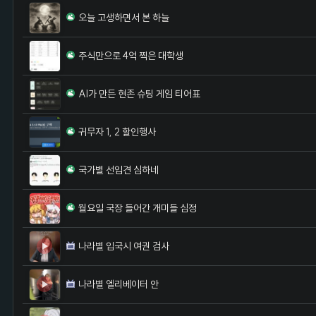
오늘 고생하면서 본 하늘
주식만으로 4억 찍은 대학생
AI가 만든 현존 슈팅 게임 티어표
귀무자 1, 2 할인행사
국가별 선입견 심하네
월요일 국장 들어간 개미들 심정
나라별 입국시 여권 검사
나라별 엘리베이터 안