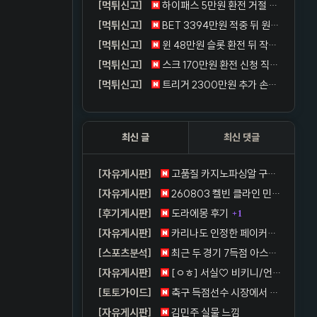
등록일
[먹튀신고]
하이패스 5만원 환전 거절 신고 뒤 불이익 협박 연락 제보
등록일
[먹튀신고]
BET 3394만원 적중 뒤 원금 처리 제보
등록일
[먹튀신고]
윈 48만원 슬롯 환전 뒤 작업 주장·당첨금 몰수 제보
등록일
[먹튀신고]
스크 170만원 환전 신청 직후 접속 차단 제보
등록일
[먹튀신고]
트리거 2300만원 추가 손실 뒤 환전 지연·계좌 정지 제보
최신 글
최신 댓글
등록일
[자유게시판]
고품질 카지노파싱알 구축 | 정품알 수준의 안정적인 배팅환경-ck솔루션
등록일
[자유게시판]
260803 켈빈 클라인 민가유 [후방]
댓글
등록일
[후기게시판]
도라에몽 후기
1
등록일
[자유게시판]
카리나도 인정한 페이커의 인기 ㅋㅋ (with 윈터)
등록일
[스포츠분석]
최근 두 경기 7득점 아스널, 베티스전에서도 흐름을 잇나?
등록일
[자유게시판]
[ㅇㅎ] 서실♡ 비키니/언더붑/하이레그.mp4
등록일
[토토가이드]
축구 득점선수 시장에서 자책골·교체 출전·연장전 확인법
등록일
[자유게시판]
김민주 실물 느낌