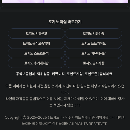
토지노 핵심 바로가기
토지노 먹튀신고
토지노 먹튀검증
토지노 공식보증업체
토지노 토토가이드
토지노 스포츠분석
토지노 자유게시판
토지노 후기게시판
토지노 공지사항
공식보증업체
먹튀검증
커뮤니티
포인트게임
포인트존
출석체크
모든 이미지는 회원이 직접 올린 것이며, 사진에 대한 권리는 해당 저작권자에게 있습
니다.
타인의 저작물을 불법적으로 이용 시에는 제재가 가해질 수 있으며, 이에 대하여 당사
는 책임지지 않습니다.
Copyright © 2025-2026 【 토지노 】 - 먹튀사이트 먹튀검증 먹튀커뮤니티 메이저
놀이터 메이저사이트 안전놀이터 All RIGHTS RESERVED.