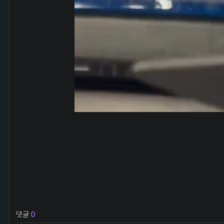
0:04
/
0:13
댓글
0