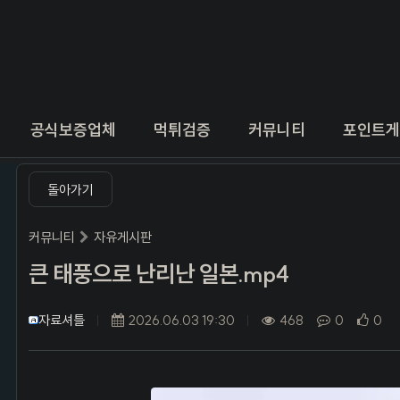
상단 네비
메인 메뉴
공식보증업체
먹튀검증
커뮤니티
포인트게
돌아가기
커뮤니티
자유게시판
큰 태풍으로 난리난 일본.mp4
자료셔틀
2026.06.03 19:30
468
0
0
본문