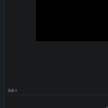
0:03
/
0:23
댓글
0