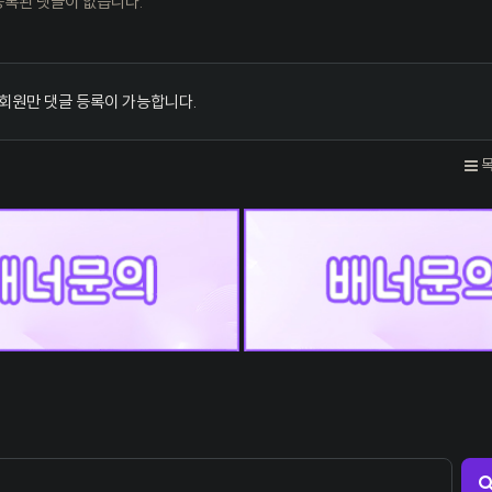
등록된 댓글이 없습니다.
회원만 댓글 등록이 가능합니다.
목