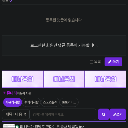
댓글
0
등록된 댓글이 없습니다.
로그인한 회원만 댓글 등록이 가능합니다.
목록
쓰기
자유게시판
커뮤니티
자유게시판
자유게시판
후기게시판
스포츠분석
토토가이드
검색어
검색대상
쓰기
검색하기
리센느가 정말로 떴다는 인증서 발급됨.jpg