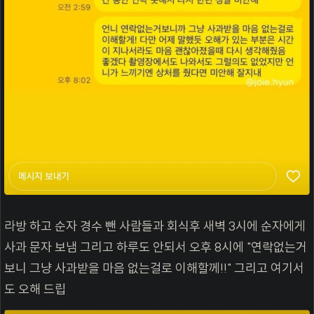
라방 하고 순자 경수 뺀 사람들과 회식후 새벽 3시에 순자에게
사과 문자 보냄 그리고 하루도 안되서 오후 8시에 "연락없는거
보니 그냥 사과받을 마음 없는걸로 이해할께!!" 그리고 여기서
도 오해 드립