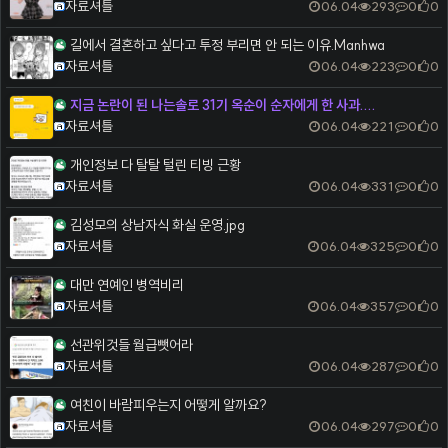
자료셔틀
06.04
293
0
0
길에서 결혼하고 싶다고 투정 부리면 안 되는 이유.Manhwa
자료셔틀
06.04
223
0
0
지금 논란이 된 나는솔로 31기 옥순이 순자에게 한 사과....
자료셔틀
06.04
221
0
0
개인정보 다 탈탈 털린 티빙 근황
자료셔틀
06.04
331
0
0
김성모의 상남자식 화실 운영.jpg
자료셔틀
06.04
325
0
0
대만 연예인 병역비리
자료셔틀
06.04
357
0
0
선관위것들 월급뺏어라
자료셔틀
06.04
287
0
0
여친이 바람피우는지 어떻게 알까요?
자료셔틀
06.04
297
0
0