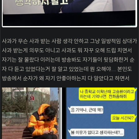
사과가 무슨 사과 받는 사람 생각 안하고 그냥 일방적임 상대가
사과 받는게 의무도 아니고 사과도 뭐 자꾸 오해 드립 치면서
자기는 잘 몰랐다 이러는데 방송봐도 자기들이 뒷담화한거 순
자 다 듣고 있었다는거 잘 알고 있었는데 뭔 오해야.... 본인도
방송에서 순자가 왜 자기 안좋아하는지 다 알았다고 하면서