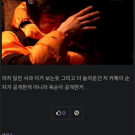
마치 일진 사과 이거 보는듯 그리고 더 놀라운건 저 카톡이 순
자가 공개한게 아니라 옥순이 공개한거....
0
추천
신고