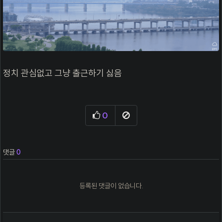
정치 관심없고 그냥 출근하기 싫음
0
추천
신고
댓글
0
등록된 댓글이 없습니다.