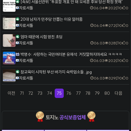
[속보] 서울선관위 "투표함 개표 안 돼 오세훈 후보 당선 확정 못해"
자료셔틀
06.04
202
0
0
20대 남자가 민주당 안뽑는 이유 알려줌
자료셔틀
06.04
272
0
0
엄마 때문에 시험 망친 초딩
자료셔틀
06.03
328
0
0
박명수: 사랑하는 국민여러분 유재석: 거짓말하지마세요 ㅋㅋㅋㅋ
자료셔틀
06.03
202
0
0
참교육이 시작된 부산 바가지 숙박업소들...jpg
자료셔틀
06.03
329
0
0
이전
71
72
73
74
75
76
77
78
79
80
다음
(previous)
(current)
(next)
토지노
공식보증업체