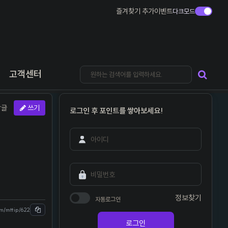
즐겨찾기 추가
이벤트
다크모드
고객센터
글
쓰기
로그인 후 포인트를 쌓아보세요!
필수
아이디
필수
비밀번호
정보찾기
자동로그인
om/mttip/622
로그인