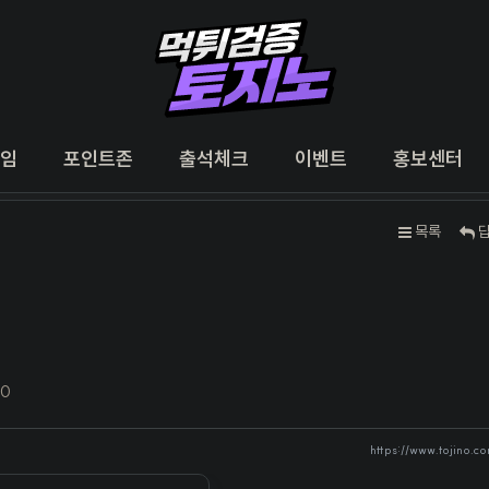
임
포인트존
출석체크
이벤트
홍보센터
목록
답
0
https://www.tojino.c