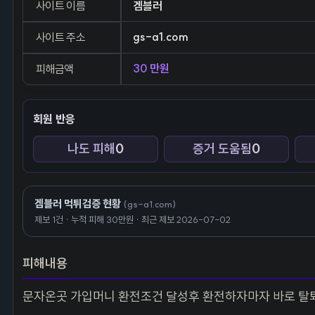
사이트 이름
겜블러
gs-a1.com
사이트 주소
30 만원
피해금액
회원 반응
나도 피해
0
증거 도움됨
0
겜블러 먹튀검증 현황
(gs-a1.com)
제보 1건 · 누적 피해 30만원 · 최근 제보 2026-07-02
피해내용
문자온곳 가입머니 환전조건 달성후 환전하자마자 바로 