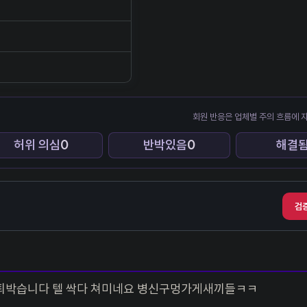
회원 반응은 업체별 주의 흐름에 
허위 의심
0
반박있음
0
해결
검증
탈퇴박습니다 텔 싹다 쳐미네요 병신구멍가게새끼들ㅋㅋ