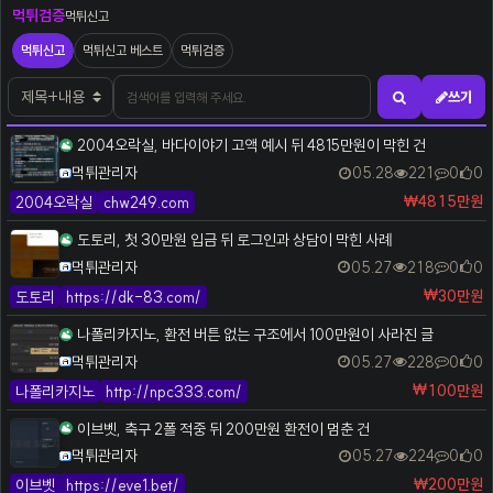
먹튀신고
먹튀검증
먹튀신고
먹튀신고
먹튀신고 베스트
먹튀검증
검색어
검색대상
쓰기
검색하기
2004오락실, 바다이야기 고액 예시 뒤 4815만원이 막힌 건
먹튀관리자
05.28
221
0
0
4815만원
2004오락실
chw249.com
도토리, 첫 30만원 입금 뒤 로그인과 상담이 막힌 사례
먹튀관리자
05.27
218
0
0
30만원
도토리
https://dk-83.com/
나폴리카지노, 환전 버튼 없는 구조에서 100만원이 사라진 글
먹튀관리자
05.27
228
0
0
100만원
나폴리카지노
http://npc333.com/
이브벳, 축구 2폴 적중 뒤 200만원 환전이 멈춘 건
먹튀관리자
05.27
224
0
0
200만원
이브벳
https://eve1.bet/