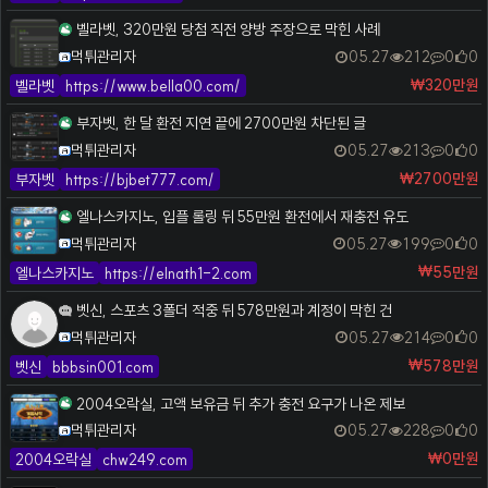
벨라벳, 320만원 당첨 직전 양방 주장으로 막힌 사례
먹튀관리자
05.27
212
0
0
320만원
벨라벳
https://www.bella00.com/
부자벳, 한 달 환전 지연 끝에 2700만원 차단된 글
먹튀관리자
05.27
213
0
0
2700만원
부자벳
https://bjbet777.com/
엘나스카지노, 입플 롤링 뒤 55만원 환전에서 재충전 유도
먹튀관리자
05.27
199
0
0
55만원
엘나스카지노
https://elnath1-2.com
벳신, 스포츠 3폴더 적중 뒤 578만원과 계정이 막힌 건
먹튀관리자
05.27
214
0
0
578만원
벳신
bbbsin001.com
2004오락실, 고액 보유금 뒤 추가 충전 요구가 나온 제보
먹튀관리자
05.27
228
0
0
0만원
2004오락실
chw249.com