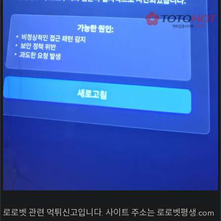
로로벳 관련 먹튀신고입니다. 사이트 주소는 로로벳평생.com