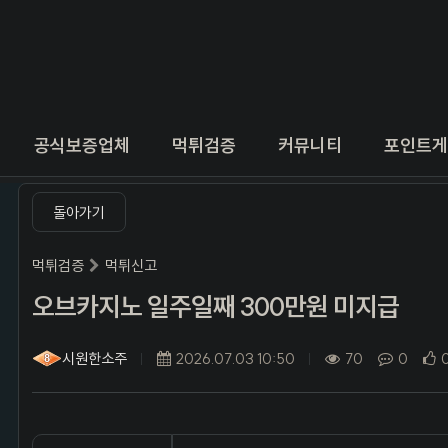
상단 네비
메인 메뉴
공식보증업체
먹튀검증
커뮤니티
포인트게
돌아가기
먹튀검증
먹튀신고
오브카지노 일주일째 300만원 미지급
시원한소주
2026.07.03 10:50
70
0
본문