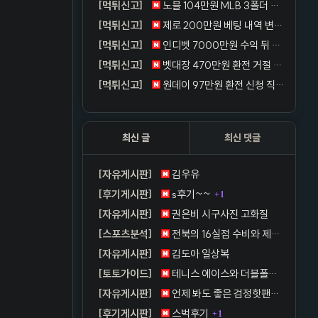
등록일
[먹튀신고]
노블 104만원 MLB 3폴더 적중 뒤 환전 거절 제보
등록일
[먹튀신고]
제로 200만원 베팅 내역 변경 주장·환전 거절 제보
등록일
[먹튀신고]
인디벳 7000만원 수익 뒤 텔레그램 차단 제보
등록일
[먹튀신고]
벳대장 470만원 환전 거절 뒤 계정 차단 제보
등록일
[먹튀신고]
원데이 97만원 환전 신청 직후 탈퇴 처리 제보
최신 글
최신 댓글
등록일
[자유게시판]
김우유
댓글
등록일
[후기게시판]
s후기~~
1
등록일
[자유게시판]
권은비 시구사진 고화질
등록일
[스포츠분석]
전북의 16실점 수비와 제주 원정, 승부를 가를 첫 골
등록일
[자유게시판]
김도아 일상복
등록일
[토토가이드]
테니스 에이스와 더블폴트 기록을 확인하는 법
등록일
[자유게시판]
언제 봐도 좋은 검정핫팬츠 아이브 안유진 애티튜드 댄브
댓글
등록일
[후기게시판]
스벅후기
1