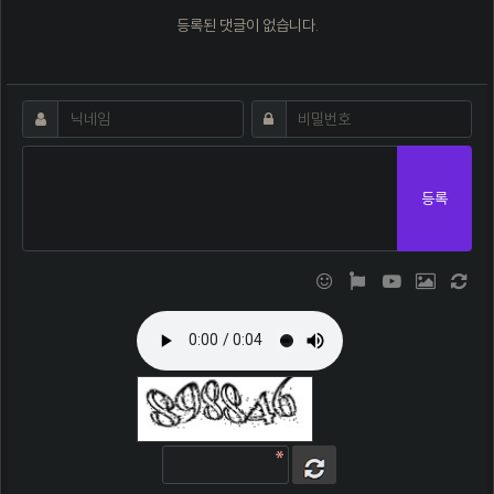
등록된 댓글이 없습니다.
댓글쓰기
필수
필수
닉네임
비밀번호
등록
이모티콘
폰트어썸
동영상
이미지
새 댓