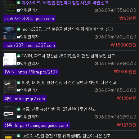
자주사이트, 63만원 환전마다 점검 시간이 바뀐 신고
먹튀관리자
06.09
155
0
0
63만원
jaju5 자주사이트
jaju5.com
mainx337, 고액 보유금 환전 약속 뒤 계정이 막힌 신고
먹튀관리자
06.09
160
0
0
15000만원
mainx337
mainx337.com
1WIN, 파트너 정산금 2800만원이 한 달 넘게 묶인 신고
먹튀관리자
06.09
168
0
0
2800만원
1WIN
https://lkte.pro/2f07
피넛, 120만원 환전 신청 뒤 점검 답변과 차단이 나온 신고
먹튀관리자
06.09
185
0
0
120만원
피넛
m.king-gr2.com
청풍, 단폴 규정 답변 뒤 127만원이 묶인 신고
먹튀관리자
06.08
163
0
0
127만원
청풍
https://chungpungnice.com/
luc20, 4만원 환전 요청 뒤 악성배팅 답변이 나온 신고