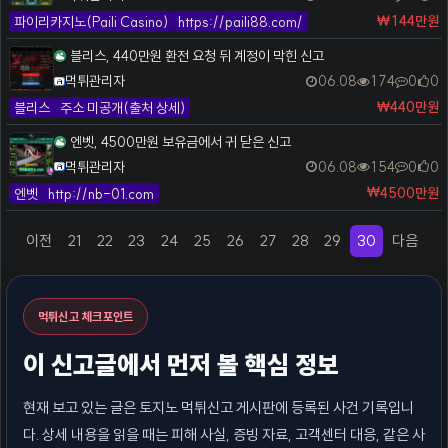
144만원
파이리카지노(Paili Casino)
https://paili88.com/
블리스, 440만원 환전 요청 뒤 계정이 막힌 신고
먹튀관리자
06.08
174
0
0
440만원
블리스
주소 미공개(출처 상세)
엔벳, 4500만원 보유금에서 귀 닫은 신고
먹튀관리자
06.08
154
0
0
4500만원
엔벳
http://nb-01.com
이전
21
22
23
24
25
26
27
28
29
30
다음
(previous)
(current)
(next)
먹튀신고 체크포인트
이 신고글에서 먼저 볼 핵심 정보
현재 보고 있는 글은 토지노 먹튀신고 게시판에 등록된 사건 기록입니
다. 상세 내용을 읽을 때는 피해 사실, 증빙 자료, 고객센터 대응, 같은 사