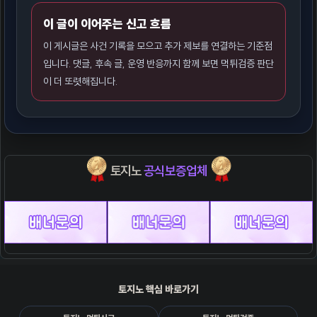
이 글이 이어주는 신고 흐름
이 게시글은 사건 기록을 모으고 추가 제보를 연결하는 기준점
입니다. 댓글, 후속 글, 운영 반응까지 함께 보면 먹튀검증 판단
이 더 또렷해집니다.
토지노
공식보증업체
토지노 핵심 바로가기