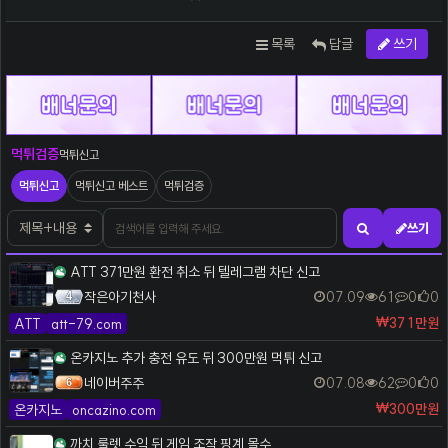
목록
답글
쓰기
먹튀신고
먹튀검증
먹튀신고
먹튀신고
먹튀신고 베스트
먹튀검증
검색어
검색대상
쓰기
검색하기
ATT 371만원 환전 취소 뒤 텔레그램 차단 신고
작은아기천사
07.09
61
0
0
371만원
ATT
att-79.com
온카지노 추가 충전 유도 뒤 300만원 먹튀 신고
네이버주주
07.08
62
0
0
300만원
온카지노
oncazino.com
까치 룰렛 수익 뒤 게임 조작 핑계 몰수