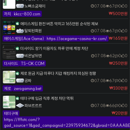
노뼈소굼재이
07.08
67
0
0
500만원
까치
kkcc-800.com
에이스게임 환전 버튼 막히고 165만원 순삭된 제보
탈퇴된회원
07.08
67
0
0
165만원
에이스게임(Ace Game)
https://acegame-casino-kr.com/
더사이드 장기 이용자도 하루 만에 계정 차단
비온날뒤엔
07.08
62
0
0
250만원
더사이드
TS-OK.COM
제로 원금 지급 미루다 지갑 해킹까지 의심된 정황
공짜
07.08
67
0
0
330만원
제로
zerogaming.bet
테더구매 입금 직후 계정 차단 먹튀
파브르르르
07.08
66
0
0
20만원
테더구매
https://fffotc.com/?
gad_source=1&gad_campaignid=23975934672&gbraid=0AAAA