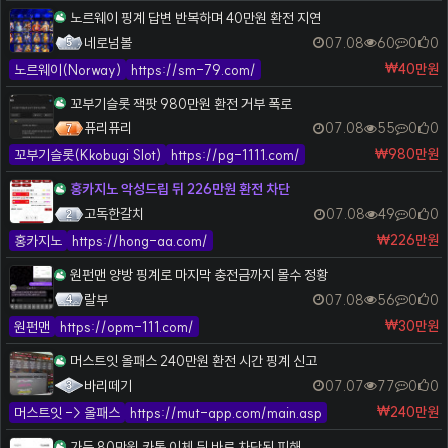
노르웨이 핑계 답변 반복하며 40만원 환전 지연
네로넘볼
07.08
60
0
0
40만원
노르웨이(Norway)
https://sm-79.com/
꼬부기슬롯 잭팟 980만원 환전 거부 폭로
퓨리퓨리
07.08
55
0
0
980만원
꼬부기슬롯(Kkobugi Slot)
https://pg-1111.com/
홍카지노 악성드립 뒤 226만원 환전 차단
고독한갈치
07.08
49
0
0
226만원
홍카지노
https://hong-aa.com/
원펀맨 양방 핑계로 마지막 충전금까지 몰수 정황
랄부
07.08
56
0
0
30만원
원펀맨
https://opm-111.com/
머스트잇 올패스 240만원 환전 시간 핑계 신고
바리떼기
07.07
77
0
0
240만원
머스트잇 -> 올패스
https://mut-app.com/main.asp
가든 80만원 카톡 이체 뒤 바로 차단된 피해