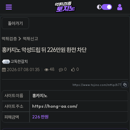
다크모드
돌아가기
먹튀검증
먹튀신고
홍카지노 악성드립 뒤 226만원 환전 차단
고독한갈치
48
0
0
2026.07.08 01:35
https://www.tojino.com/mttip/677
본문
사이트 이름
홍카지노
https://hong-aa.com/
사이트 주소
226 만원
피해금액