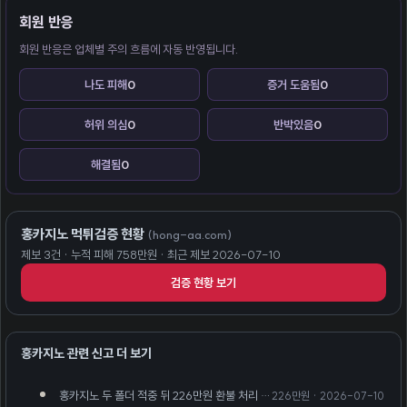
회원 반응
회원 반응은 업체별 주의 흐름에 자동 반영됩니다.
나도 피해
0
증거 도움됨
0
허위 의심
0
반박있음
0
해결됨
0
홍카지노 먹튀검증 현황
(hong-aa.com)
제보 3건 · 누적 피해 758만원 · 최근 제보 2026-07-10
검증 현황 보기
홍카지노 관련 신고 더 보기
홍카지노 두 폴더 적중 뒤 226만원 환불 처리 신고
226만원 · 2026-07-10