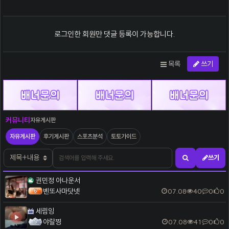
로그인한 회원만 댓글 등록이 가능합니다.
목록
쓰기
자유게시판
커뮤니티
자유게시판
자유게시판
후기게시판
스포츠분석
토토가이드
검색어
검색대상
쓰기
검색하기
권민정 아나운서
벤또사마닷넷
07.08
40
0
0
세림잉
야랄찡
07.08
41
0
0