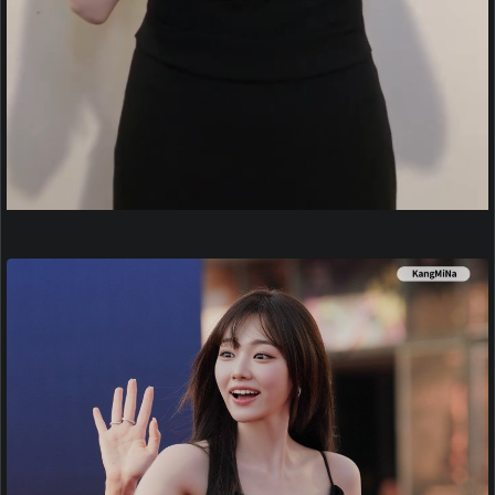
0:08
/
0:18
1x