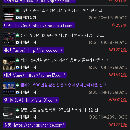
161만원
하이패스(Hipass)
https://hp7979.com/
더원, 25만원 소액 환전에서도 계정 접근이 막힌 신고
먹튀관리자
06.10
195
0
0
25만원
더원(The One)
https://theonekr1.com/
퓨전, 첫 환전 120만원에서 담당자 연락까지 끊긴 신고
먹튀관리자
06.10
182
0
0
120만원
퓨전(Fusion)
http://fs-ccc.com/
베인, 164만원 환전 단계에서 악용 배팅 몰수가 나온 신고
먹튀관리자
06.10
192
0
0
164만원
베인(Vane)
https://va-ne17.com/
엘에이, 600만원 환전 신청 직후 계정 차단이 나온 신고
먹튀관리자
06.10
183
0
0
600만원
엘에이(LA)
http://la-01.com/
청풍, 단폴 규정 번복 뒤 127만원 처리 없이 막힌 신고
먹튀관리자
06.10
209
0
0
127만원
청풍
https://chungpungnice.com/