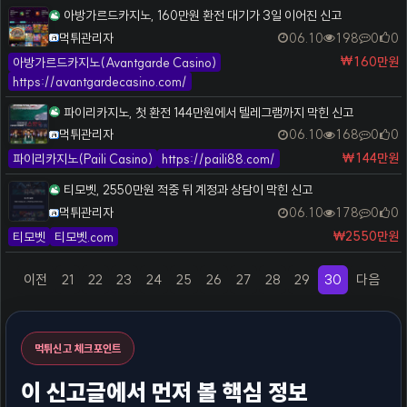
아방가르드카지노, 160만원 환전 대기가 3일 이어진 신고
먹튀관리자
06.10
198
0
0
160만원
아방가르드카지노(Avantgarde Casino)
https://avantgardecasino.com/
파이리카지노, 첫 환전 144만원에서 텔레그램까지 막힌 신고
먹튀관리자
06.10
168
0
0
144만원
파이리카지노(Paili Casino)
https://paili88.com/
티모벳, 2550만원 적중 뒤 계정과 상담이 막힌 신고
먹튀관리자
06.10
178
0
0
2550만원
티모벳
티모벳.com
이전
21
22
23
24
25
26
27
28
29
30
다음
(previous)
(current)
(next)
먹튀신고 체크포인트
이 신고글에서 먼저 볼 핵심 정보