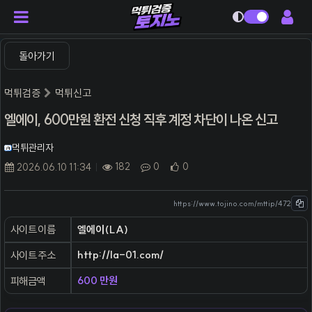
다크모드
돌아가기
먹튀검증
먹튀신고
엘에이, 600만원 환전 신청 직후 계정 차단이 나온 신고
먹튀관리자
182
0
0
2026.06.10 11:34
https://www.tojino.com/mttip/472
본문
사이트 이름
엘에이(LA)
http://la-01.com/
사이트 주소
600 만원
피해금액