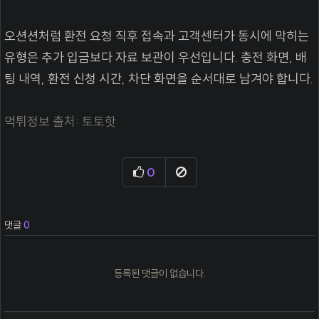
오션션처럼 환전 요청 직후 접속과 고객센터가 동시에 막히는
유형은 추가 입금보다 자료 보관이 우선입니다. 충전 화면, 배
팅 내역, 환전 신청 시간, 차단 화면을 순서대로 남겨야 합니다.
먹튀정보 출처: 토토핫
0
추천
신고
댓글
0
등록된 댓글이 없습니다.