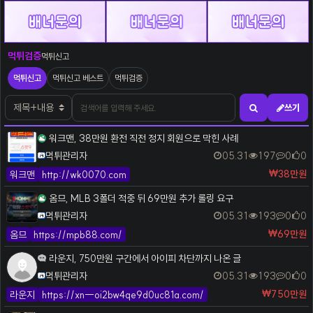
먹튀신고
먹튀검증
먹튀신고
먹튀신고
먹튀신고 베스트
먹튀검증
검색어
검색대상
쓰기
검색하기
워크맨, 38만원 환전 직전 정지 회원으로 막힌 사례
먹튀관리자
05.31
197
0
0
38만원
워크맨
http://wk0070.com
옴므, MLB 3폴더 적중 뒤 69만원 추가 롤링 요구
먹튀관리자
05.31
193
0
0
69만원
옴므
https://mpb88.com/
라운지, 750만원 구간에서 아이피 차단까지 나온 글
먹튀관리자
05.31
193
0
0
750만원
라운지
https://xn--oi2bw4qe9d0uc81a.com/