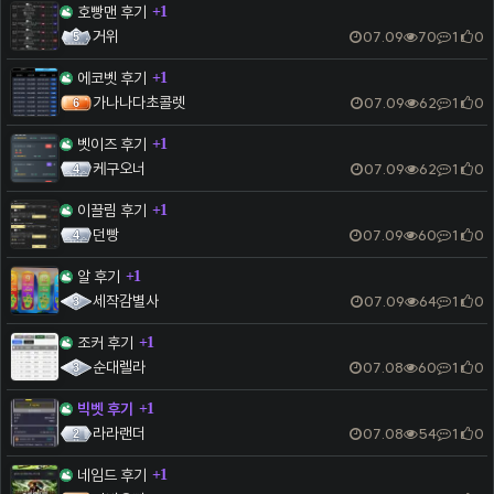
호빵맨 후기
1
댓글
거위
07.09
70
1
0
에코벳 후기
1
댓글
가나나다초콜렛
07.09
62
1
0
벳이즈 후기
1
댓글
케구오너
07.09
62
1
0
이끌림 후기
1
댓글
던빵
07.09
60
1
0
알 후기
1
댓글
세작감별사
07.09
64
1
0
조커 후기
1
댓글
순대렐라
07.08
60
1
0
빅벳 후기
1
댓글
라라랜더
07.08
54
1
0
네임드 후기
1
댓글