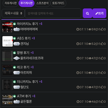
자유게시판
후기게시판
스포츠분석
토토가이드
검색어
검색대상
쓰기
검색하기
하이카지노 후기
1
댓글
머머머머머며
07.11
59
1
0
ABS 후기
1
댓글
겐지님
07.10
52
1
0
꽝땡 후기
1
댓글
울트라네크로즈마
07.10
47
1
0
레고 후기
1
댓글
아르피쥐
07.10
51
1
0
지니카지노 후기
1
댓글
철단도
07.10
47
1
0
ATM 후기
1
댓글
골든멜론
07.10
46
1
0