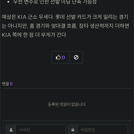
우천 변수로 인한 선발 이닝 단축 가능성
예상은 KIA 근소 우세다. 롯데 선발 카드가 크게 밀리는 경기
는 아니지만, 홈 경기와 맞대결 흐름, 장타 생산력까지 더하면
KIA 쪽에 한 점 더 무게가 간다.
추천
신고
0
댓글
0
등록된 댓글이 없습니다.
댓글쓰기
필수
필수
닉네임
비밀번호