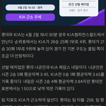
롯데와 KIA는 6월 2일 18시 30분 광주 KIA챔피언스필드에서
만난다. 순위표에서는 KIA가 28승 25패 1무로 4위, 롯데가 21
승 30패 1무로 9위에 놓여 있어 경기 전 기본 구도는 홈팀 쪽이
조금 더 안정적이다.
선발 매치업은 롯데 나균안과 KIA 제임스 네일이다. 나균안은
시즌 2승 5패 평균자책 3.45, KIA전 0승 1패 평균자책 3.65를
기록 중이다. 네일은 시즌 2승 4패 평균자책 3.84지만 롯데전
표본에서는 1.50으로 낮게 막은 기록이 있다.
팀 지표도 KIA가 근소하게 앞선다. 롯데는 팀 타율 .258, 팀 평