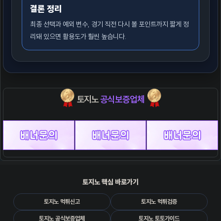
결론 정리
최종 선택과 예외 변수, 경기 직전 다시 볼 포인트까지 짧게 정
리돼 있으면 활용도가 훨씬 높습니다.
토지노
공식보증업체
토지노 핵심 바로가기
토지노 먹튀신고
토지노 먹튀검증
토지노 공식보증업체
토지노 토토가이드