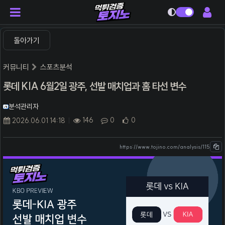
다크모드
돌아가기
커뮤니티
스포츠분석
롯데 KIA 6월2일 광주, 선발 매치업과 홈 타선 변수
분석관리자
146
0
0
2026.06.01 14:18
https://www.tojino.com/analysis/115
본문