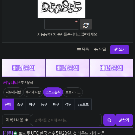
자동등록방지 숫자를 순서대로 입력하세요.
목록
답글
쓰기
커뮤니티
스포츠분석
자유게시판
후기게시판
스포츠분석
토토가이드
스포츠분석 분류 목록
전체
축구
야구
농구
배구
격투
e스포츠
검색어
검색대상
쓰기
검색하기
[격투]
로드 투 UFC 한국 선수 5월28일, 첫 라운드 거리 싸움