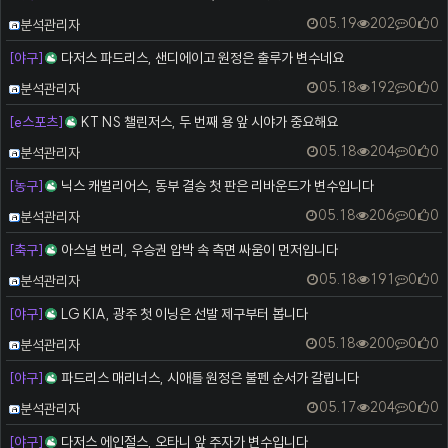
등록자
05.19
202
0
0
분석관리자
[야구]
다저스 파드리스, 샌디에이고 원정은 출루가 변수네요
등록자
05.18
192
0
0
분석관리자
[e스포츠]
KT NS 챌린저스, 두 번째 용 앞 시야가 중요해요
등록자
05.18
204
0
0
분석관리자
[농구]
닉스 캐벌리어스, 동부 결승 첫 판은 리바운드가 변수입니다
등록자
05.18
206
0
0
분석관리자
[축구]
아스널 번리, 우승권 압박 속 측면 싸움이 먼저입니다
등록자
05.18
191
0
0
분석관리자
[야구]
LG KIA, 광주 첫 이닝은 선발 제구부터 봅니다
등록자
05.18
200
0
0
분석관리자
[야구]
파드리스 매리너스, 시애틀 원정은 불펜 순서가 갈립니다
등록자
05.17
204
0
0
분석관리자
[야구]
다저스 에인절스, 오타니 앞 주자가 변수입니다