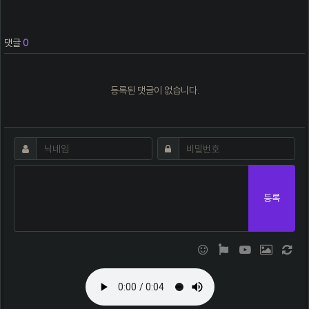
댓글
0
등록된 댓글이 없습니다.
댓글쓰기
필수
필수
닉네임
비밀번호
등록
이모티콘
폰트어썸
동영상
이미지
새 댓