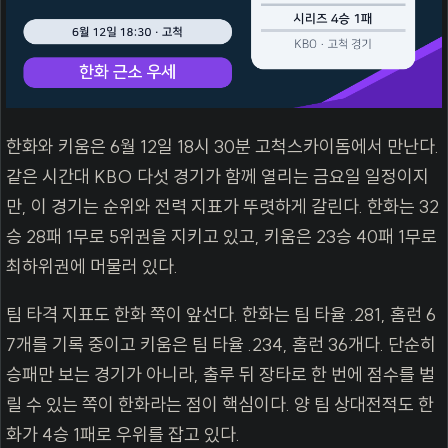
한화와 키움은 6월 12일 18시 30분 고척스카이돔에서 만난다.
같은 시간대 KBO 다섯 경기가 함께 열리는 금요일 일정이지
만, 이 경기는 순위와 전력 지표가 뚜렷하게 갈린다. 한화는 32
승 28패 1무로 5위권을 지키고 있고, 키움은 23승 40패 1무로
최하위권에 머물러 있다.
팀 타격 지표도 한화 쪽이 앞선다. 한화는 팀 타율 .281, 홈런 6
7개를 기록 중이고 키움은 팀 타율 .234, 홈런 36개다. 단순히
승패만 보는 경기가 아니라, 출루 뒤 장타로 한 번에 점수를 벌
릴 수 있는 쪽이 한화라는 점이 핵심이다. 양 팀 상대전적도 한
화가 4승 1패로 우위를 잡고 있다.