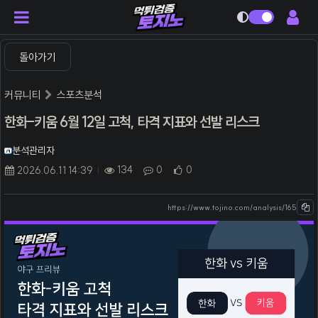
다크모드
돌아가기
커뮤니티
스포츠분석
한화-키움 6월 12일 고척, 타격 지표와 선발 리스크
분석관리자
134
0
0
2026.06.11 14:39
https://www.tojino.com/analysis/165
본문