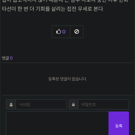
타선이 한 번 더 기회를 살리는 접전 우세로 본다.
추천
신고
0
댓글
0
등록된 댓글이 없습니다.
댓글쓰기
필수
필수
닉네임
비밀번호
등록