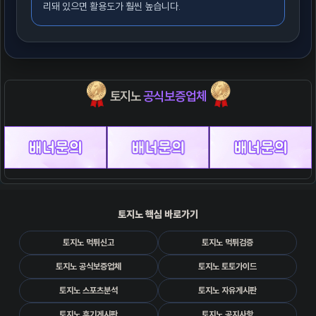
리돼 있으면 활용도가 훨씬 높습니다.
토지노
공식보증업체
토지노 핵심 바로가기
토지노 먹튀신고
토지노 먹튀검증
토지노 공식보증업체
토지노 토토가이드
토지노 스포츠분석
토지노 자유게시판
토지노 후기게시판
토지노 공지사항