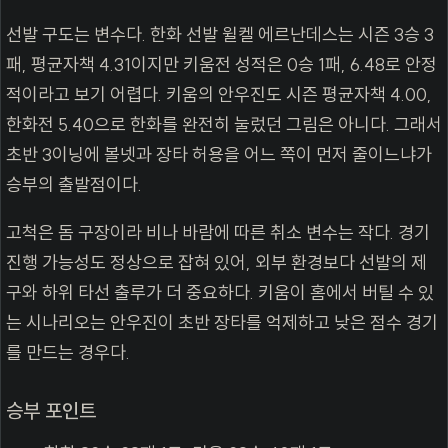
선발 구도는 변수다. 한화 선발 윌켈 에르난데스는 시즌 3승 3
패, 평균자책 4.31이지만 키움전 성적은 0승 1패, 6.48로 안정
적이라고 보기 어렵다. 키움의 안우진도 시즌 평균자책 4.00,
한화전 5.40으로 한화를 완전히 눌렀던 그림은 아니다. 그래서
초반 3이닝에 볼넷과 장타 허용을 어느 쪽이 먼저 줄이느냐가
승부의 출발점이다.
고척은 돔 구장이라 비나 바람에 따른 취소 변수는 작다. 경기
진행 가능성도 정상으로 잡혀 있어, 외부 환경보다 선발의 제
구와 하위 타선 출루가 더 중요하다. 키움이 홈에서 버틸 수 있
는 시나리오는 안우진이 초반 장타를 억제하고 낮은 점수 경기
를 만드는 경우다.
승부 포인트