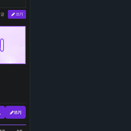
글
쓰기
쓰기
검색하기