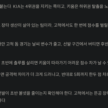
맞붙는다. KIA는 4위권을 지키는 쪽이고, 키움은 하위권 탈출을 
 있고 장타 생산이 살아 있는 팀이라, 고척에서도 한 번에 점수를 벌릴
. 다만 고척 돔 경기는 날씨 변수가 줄고, 선발 구간에서 버티면 후
이 초반에 출루를 살리면 키움이 따라가기 어려운 점수 차가 날 수 
면 공격력 차이가 더 크게 드러나고, 반대로 5회까지 한두 점 차
 선발이 초반 볼넷을 줄이는지 확인해야 한다. 고척에서는 뜬공 장
하다.