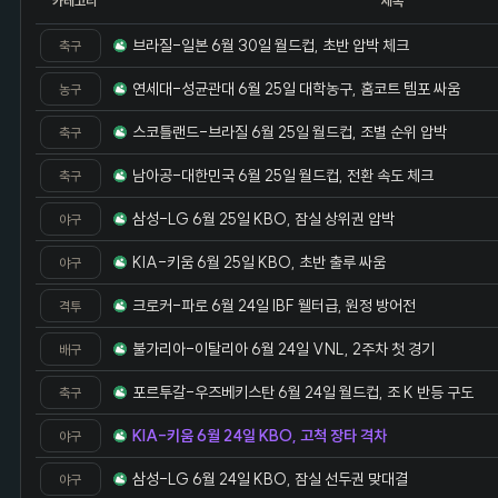
카테고리
제목
브라질-일본 6월 30일 월드컵, 초반 압박 체크
축구
연세대-성균관대 6월 25일 대학농구, 홈코트 템포 싸움
농구
스코틀랜드-브라질 6월 25일 월드컵, 조별 순위 압박
축구
남아공-대한민국 6월 25일 월드컵, 전환 속도 체크
축구
삼성-LG 6월 25일 KBO, 잠실 상위권 압박
야구
KIA-키움 6월 25일 KBO, 초반 출루 싸움
야구
크로커-파로 6월 24일 IBF 웰터급, 원정 방어전
격투
불가리아-이탈리아 6월 24일 VNL, 2주차 첫 경기
배구
포르투갈-우즈베키스탄 6월 24일 월드컵, 조 K 반등 구도
축구
KIA-키움 6월 24일 KBO, 고척 장타 격차
야구
삼성-LG 6월 24일 KBO, 잠실 선두권 맞대결
야구