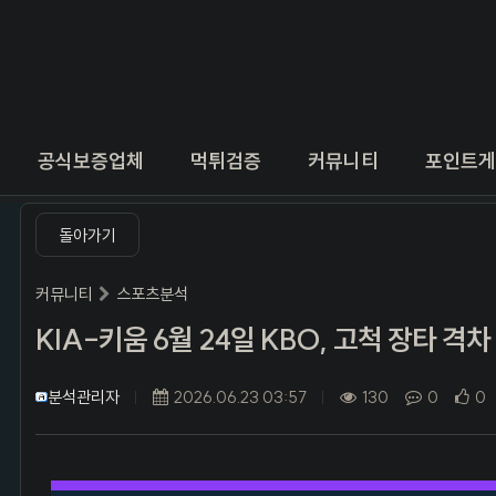
상단 네비
메인 메뉴
공식보증업체
먹튀검증
커뮤니티
포인트게
돌아가기
커뮤니티
스포츠분석
KIA-키움 6월 24일 KBO, 고척 장타 격차
분석관리자
2026.06.23 03:57
130
0
0
본문