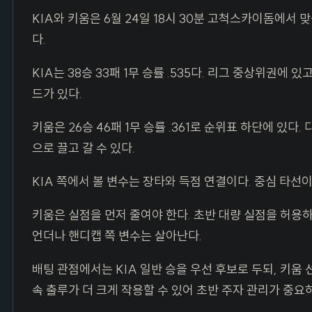
KIA와 키움은 6월 24일 18시 30분 고척스카이돔에서 
다.
KIA는 38승 33패 1무 승률 .535다. 리그 중상위권에
드가 있다.
키움은 26승 46패 1무 승률 .361로 순위표 하단에 있다
으로 끌고 갈 수 있다.
KIA 쪽에서 볼 변수는 장타와 득점 연결이다. 중심 타선
키움은 실점을 먼저 줄여야 한다. 초반 대량 실점을 허용하
언더나 핸디캡 쪽 변수는 살아난다.
배팅 관점에서는 KIA 일반 승을 우선 후보로 두되, 키움
속 출루가 더 크게 작용할 수 있어 초반 주자 관리가 중요