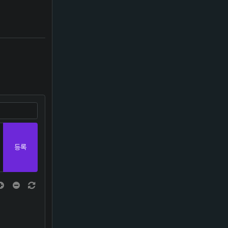
등록
미지
댓글창 늘이기
댓글창 줄이기
새 댓글 작성