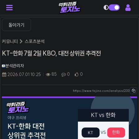
다크모드
돌아가기
커뮤니티
스포츠분석
KT-한화 7월 2일 KBO, 대전 상위권 추격전
분석관리자
85
0
0
2026.07.01 10:25
https://www.tojino.com/analysis/233
본문