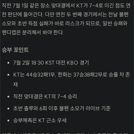
직전 7월 1일 같은 장소 맞대결에서 KT가 7-4로 이긴 점도 연
전 판단에 들어간다. 다만 연전 두 번째 경기에서는 전날 불펜
소모와 초반 득점 실패가 바로 리스크가 되므로, 일반 승패와
핸디캡은 분리해서 봐야 한다.
승부 포인트
7월 2일 18:30 KST 대전 KBO 경기
KT는 44승32패1무, 한화는 37승38패2무로 승률 차 존
재
직전 맞대결은 KT의 7-4 승리
초반 출루와 6회 이후 불펜 소모가 라이브 기준
승부예측은 KT 근소 우세