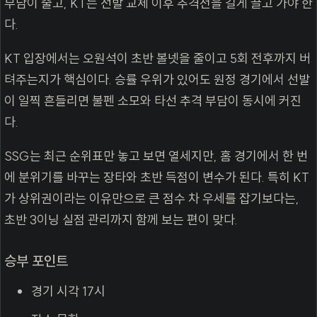
부담이 줄고, KT는 선발 교체 이후 추격전을 길게 끌고 가야 한
다.
KT 입장에서는 오원석이 초반 볼넷을 줄이고 5회 전후까지 버
텨주는지가 핵심이다. 승률 우위가 있어도 원정 경기에서 선발
이 일찍 흔들리면 불펜 소모와 타선 추격 부담이 동시에 커진
다.
SSG는 최근 순위표만 놓고 보면 열세지만, 홈 경기에서 한 번
에 분위기를 바꾸는 장타와 초반 득점이 변수가 된다. 특히 KT
가 상위권이라는 이유만으로 큰 점수 차 우세를 잡기보다는,
초반 3이닝 실점 관리까지 함께 보는 편이 맞다.
승부 포인트
경기 시각 17시