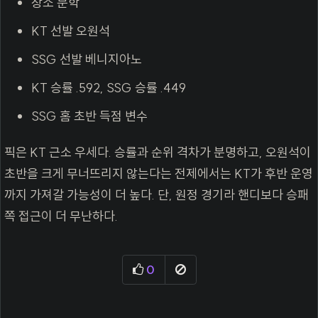
장소 문학
KT 선발 오원석
SSG 선발 베니지아노
KT 승률 .592, SSG 승률 .449
SSG 홈 초반 득점 변수
픽은 KT 근소 우세다. 승률과 순위 격차가 분명하고, 오원석이
초반을 크게 무너뜨리지 않는다는 전제에서는 KT가 후반 운영
까지 가져갈 가능성이 더 높다. 단, 원정 경기라 핸디보다 승패
쪽 접근이 더 무난하다.
추천
신고
0