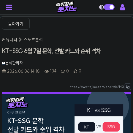
다크모드
돌아가기
커뮤니티
스포츠분석
KT-SSG 6월 7일 문학, 선발 카드와 순위 격차
분석관리자
134
0
0
2026.06.06 14:18
https://www.tojino.com/analysis/140
본문