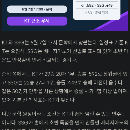
KT와 SSG는 6월 7일 17시 문학에서 맞붙는다. 일정표 기준 K
T는 오원석, SSG는 베니지아노가 선발로 표시돼 있어 초반 마
운드 안정감이 먼저 비교되는 경기다.
순위 쪽에서는 KT가 29승 20패 1무, 승률 .592로 상위권에 있
고 SSG는 22승 27패 1무, 승률 .449로 승패 마진이 음수다.
같은 50경기 안팎을 치른 상황에서 승률 차가 1할 이상 벌어져
있어 기본 전력 지표는 KT가 앞선다.
다만 문학 원정이라는 조건은 KT가 쉽게 넘길 수 있는 변수는
아니다. SSG가 홈에서 초반 득점을 먼저 만들면 베니지아노의