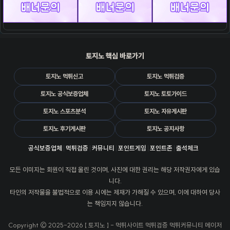
토지노 핵심 바로가기
토지노 먹튀신고
토지노 먹튀검증
토지노 공식보증업체
토지노 토토가이드
토지노 스포츠분석
토지노 자유게시판
토지노 후기게시판
토지노 공지사항
공식보증업체
먹튀검증
커뮤니티
포인트게임
포인트존
출석체크
모든 이미지는 회원이 직접 올린 것이며, 사진에 대한 권리는 해당 저작권자에게 있습
니다.
타인의 저작물을 불법적으로 이용 시에는 제재가 가해질 수 있으며, 이에 대하여 당사
는 책임지지 않습니다.
Copyright © 2025-2026 【 토지노 】 - 먹튀사이트 먹튀검증 먹튀커뮤니티 메이저