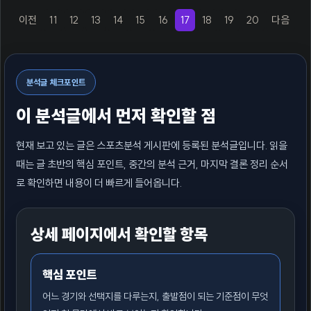
이전
11
12
13
14
15
16
17
18
19
20
다음
(previous)
(current)
(next)
분석글 체크포인트
이 분석글에서 먼저 확인할 점
현재 보고 있는 글은 스포츠분석 게시판에 등록된 분석글입니다. 읽을
때는 글 초반의 핵심 포인트, 중간의 분석 근거, 마지막 결론 정리 순서
로 확인하면 내용이 더 빠르게 들어옵니다.
상세 페이지에서 확인할 항목
핵심 포인트
어느 경기와 선택지를 다루는지, 출발점이 되는 기준점이 무엇