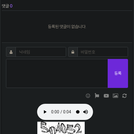
댓글
0
등록된 댓글이 없습니다.
댓글쓰기
필수
필수
닉네임
비밀번호
등록
이모티콘
폰트어썸
동영상
이미지
새 댓