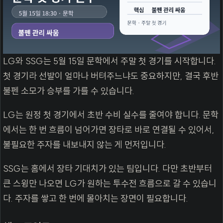
LG와 SSG는 5월 15일 문학에서 주말 첫 경기를 시작합니다.
첫 경기라 선발이 얼마나 버텨주느냐도 중요하지만, 결국 후반
불펜 소모가 승부를 가를 수 있습니다.
LG는 원정 첫 경기에서 초반 수비 실수를 줄여야 합니다. 문학
에서는 한 번 흐름이 넘어가면 장타로 바로 연결될 수 있어서,
불필요한 주자를 내보내지 않는 게 먼저입니다.
SSG는 홈에서 장타 기대치가 있는 팀입니다. 다만 초반부터
큰 스윙만 나오면 LG가 원하는 투수전 흐름으로 갈 수 있습니
다. 주자를 쌓고 한 번에 몰아치는 장면이 필요합니다.