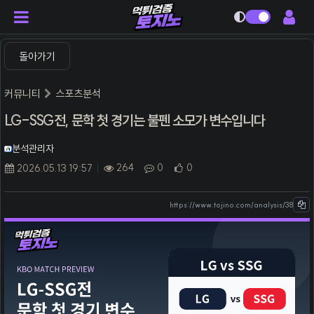
다크모드
돌아가기
커뮤니티
스포츠분석
LG-SSG전, 문학 첫 경기는 불펜 소모가 변수입니다
분석관리자
264
0
0
2026.05.13 19:57
https://www.tojino.com/analysis/38
본문