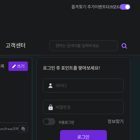
즐겨찾기 추가
이벤트
다크모드
고객센터
록
쓰기
로그인 후 포인트를 쌓아보세요!
필수
아이디
필수
비밀번호
정보찾기
자동로그인
com/free/319
로그인