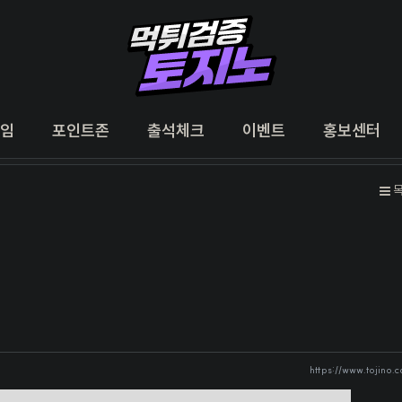
임
포인트존
출석체크
이벤트
홍보센터
목
https://www.tojino.